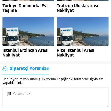
Türkiye Danimarka Ev
Trabzon Uluslararası
Taşıma
Nakliyat
İstanbul Erzincan Arası
Rize İstanbul Arası
Nakliyat
Nakliyat
Ziyaretçi Yorumları
Henüz yorum yapılmamış. İlk yorumu aşağıdaki form aracılığıyla siz
yapabilirsiniz.