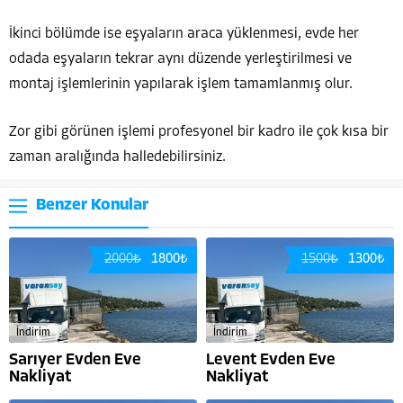
İkinci bölümde ise eşyaların araca yüklenmesi, evde her
odada eşyaların tekrar aynı düzende yerleştirilmesi ve
montaj işlemlerinin yapılarak işlem tamamlanmış olur.
Zor gibi görünen işlemi profesyonel bir kadro ile çok kısa bir
zaman aralığında halledebilirsiniz.
Benzer Konular
2000₺
1800₺
1500₺
1300₺
İndirim
İndirim
Sarıyer Evden Eve
Levent Evden Eve
Nakliyat
Nakliyat