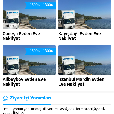
1500₺
1300₺
İndirim
Güneşli Evden Eve
Kayışdağı Evden Eve
Nakliyat
Nakliyat
1500₺
1300₺
Alibeyköy Evden Eve
İstanbul Mardin Evden
Nakliyat
Eve Nakliyat
Ziyaretçi Yorumları
Henüz yorum yapılmamış. İlk yorumu aşağıdaki form aracılığıyla siz
yapabilirsiniz.