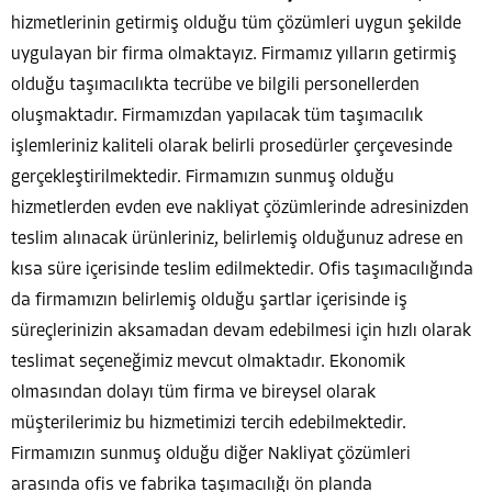
hizmetlerinin getirmiş olduğu tüm çözümleri uygun şekilde
uygulayan bir firma olmaktayız. Firmamız yılların getirmiş
olduğu taşımacılıkta tecrübe ve bilgili personellerden
oluşmaktadır. Firmamızdan yapılacak tüm taşımacılık
işlemleriniz kaliteli olarak belirli prosedürler çerçevesinde
gerçekleştirilmektedir. Firmamızın sunmuş olduğu
hizmetlerden evden eve nakliyat çözümlerinde adresinizden
teslim alınacak ürünleriniz, belirlemiş olduğunuz adrese en
kısa süre içerisinde teslim edilmektedir. Ofis taşımacılığında
da firmamızın belirlemiş olduğu şartlar içerisinde iş
süreçlerinizin aksamadan devam edebilmesi için hızlı olarak
teslimat seçeneğimiz mevcut olmaktadır. Ekonomik
olmasından dolayı tüm firma ve bireysel olarak
müşterilerimiz bu hizmetimizi tercih edebilmektedir.
Firmamızın sunmuş olduğu diğer Nakliyat çözümleri
arasında ofis ve fabrika taşımacılığı ön planda