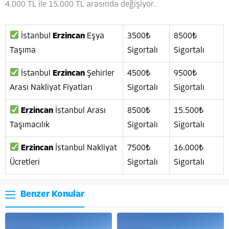
4.000 TL ile 15.000 TL arasında değişiyor.
İstanbul
Erzincan
Eşya
3500₺
8500₺
Taşıma
Sigortalı
Sigortalı
İstanbul
Erzincan
Şehirler
4500₺
9500₺
Arası Nakliyat Fiyatları
Sigortalı
Sigortalı
Erzincan
İstanbul Arası
8500₺
15.500₺
Taşımacılık
Sigortalı
Sigortalı
Erzincan
İstanbul Nakliyat
7500₺
16.000₺
Ücretleri
Sigortalı
Sigortalı
Benzer Konular