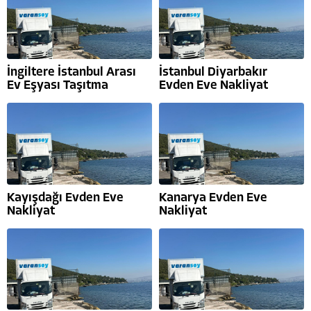
İngiltere İstanbul Arası
İstanbul Diyarbakır
Ev Eşyası Taşıtma
Evden Eve Nakliyat
Kayışdağı Evden Eve
Kanarya Evden Eve
Nakliyat
Nakliyat