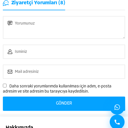
Ziyaretçi Yorumları (8)
Çağatay VARANSOY
Daha sonraki yorumlarımda kullanılması için adım, e-posta
adresim ve site adresim bu tarayıcıya kaydedilsin.
Cevap Yaz
Hakkımızda