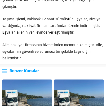
şekilde yerleştirilmiştir. Taşıma aracı, Rize’ye doğru yola
çıkmıştır.
Taşıma işlemi, yaklaşık 12 saat sürmüştür. Eşyalar, Rize’ye
vardığında, nakliyat firması tarafından özenle indirilmiştir.
Eşyalar, ailenin yeni evinde yerleştirilmiştir.
Aile, nakliyat firmasının hizmetinden memnun kalmıştır. Aile,
eşyalarının güvenli ve sorunsuz bir şekilde taşındığını
belirtmiştir.
Benzer Konular