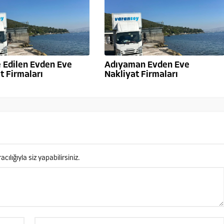
 Edilen Evden Eve
Adıyaman Evden Eve
t Firmaları
Nakliyat Firmaları
lığıyla siz yapabilirsiniz.