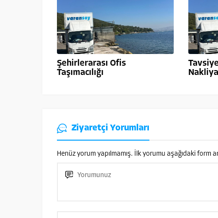
Şehirlerarası Ofis
Tavsiye
Taşımacılığı
Nakliya
Ziyaretçi Yorumları
Henüz yorum yapılmamış. İlk yorumu aşağıdaki form aracı