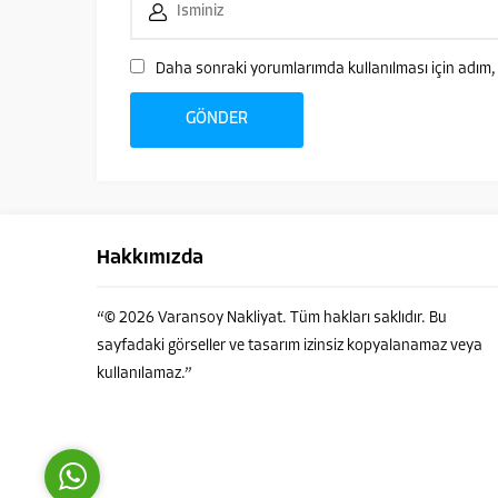
Daha sonraki yorumlarımda kullanılması için adım, 
Çağatay VARANSOY
Hakkımızda
“© 2026 Varansoy Nakliyat. Tüm hakları saklıdır. Bu
sayfadaki görseller ve tasarım izinsiz kopyalanamaz veya
kullanılamaz.”
Cevap Yaz