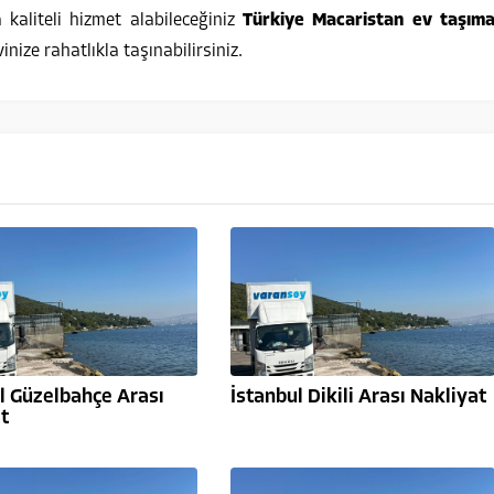
kaliteli hizmet alabileceğiniz
Türkiye Macaristan ev taşım
inize rahatlıkla taşınabilirsiniz.
l Güzelbahçe Arası
İstanbul Dikili Arası Nakliyat
t