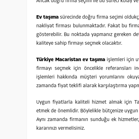
Ancak doğru firma seçimi ile bu süreci kolay ve 
Ev taşıma
sürecinde doğru firma seçimi oldukç
nakliyat firması bulunmaktadır. Fakat bu firmal
gösterebilir. Bu noktada yapmanız gereken deta
kaliteye sahip firmayı seçmek olacaktır.
Türkiye Macaristan ev taşıma
işlemleri için u
firmayı seçmek için öncelikle referansları i
işlemleri hakkında müşteri yorumlarını okuyar
zamanda fiyat teklifi alarak karşılaştırma yapm
Uygun fiyatlarla kaliteli hizmet almak için 
etmek de önemlidir. Böylelikle bütçenize uygun b
Aynı zamanda firmanın sunduğu ek hizmetler,
kararınızı vermelisiniz.