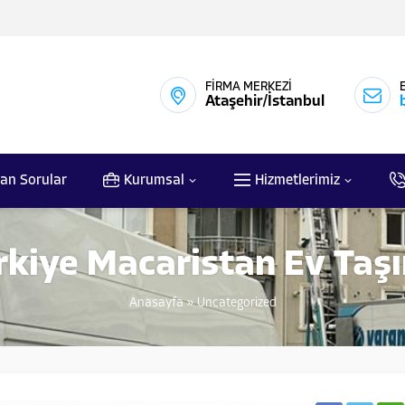
FİRMA MERKEZİ
Ataşehir/İstanbul
lan Sorular
Kurumsal
Hizmetlerimiz
rkiye Macaristan Ev Taş
Anasayfa
»
Uncategorized