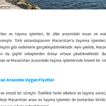
rilen ev taşıma işlemleri, iki ülke arasındaki insan ve ma
anmıştır. Türk vatandaşlarının Macaristan’a taşınma işlemleri
irleşimi gibi nedenlerle gerçekleşebilmektedir. Aynı şekilde, Maca
arı da çeşitli sebeplerden dolayı ortaya çıkabilmektedir. B
iye ve Macaristan arasındaki taşıma işlemlerinde önemli bir ro
stan Arasında Uygun Fiyatlar
 stresli bir süreçtir. Özellikle farklı ülkelere ev taşıma süreci
ürkiye Macaristan arası ev taşıma işlemleri de bunlardan biridir