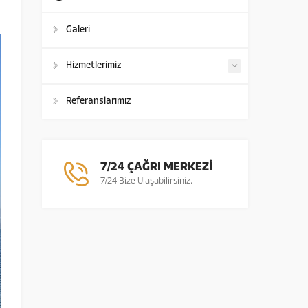
Galeri
Hizmetlerimiz
Referanslarımız
7/24 ÇAĞRI MERKEZİ
7/24 Bize Ulaşabilirsiniz.