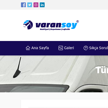
Ana Sayfa
Galeri
Sıkça Soru
Tü