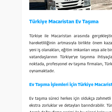
Türkiye Macaristan Ev Taşıma
Türkiye ile Macaristan arasında gerçekleşti
hareketliliğinin artmasıyla birlikte önem kaz
yeni iş olanakları, eğitim imkanları veya aile b
vatandaşlarının Türkiye’ye taşınma ihtiyaçl
noktada, profesyonel ev taşıma firmaları, Türk
oynamaktadır.
Ev Taşıma İşlemleri İçin Türkiye Macari
Ev taşıma süreci herkes için oldukça zahmetli ve
ekstra zorluklar ve detayları barındırabilir. T