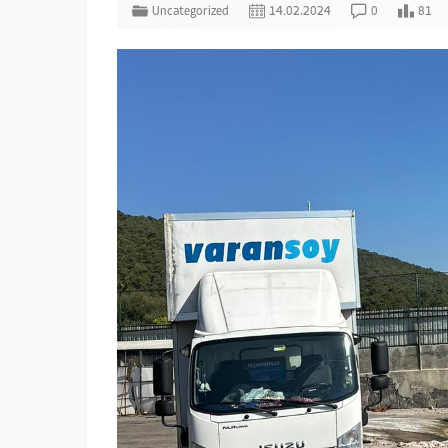
Uncategorized
14.02.2024
0
81