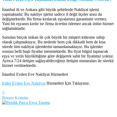
İstanbul ili ve Ankara gibi büyük şehirlerde Nakliyat işlemi
yapmaktadır. Bu nakliye işlemi sadece il değil ilçeler arası da
değişmektedir. Bu firma kırılacak eşyalarınız garantisini vermez.
Yani bir eşyanın kırılır ise firma ücretini ödemez ancak üstün hizmet
sağlamaktadır.
Sunulan birçok imkan ile çok büyük bir müşteri kitlesine sahip
olarak çalışmaktayız. Bu nedenle hem çok dikkatli hem de kısa
sürede tüm nakliyat işlemlerini tamamlamaktayız. Bu işlemler
sonrası belli başlı fiyatlar istenmektedir. Bu fiyat bilgisi taşınacak
eşya ve yerin büyüklüğüne göre değişerek sabit bir fiyatımız yoktur.
Ayrıca 7/24 iletişim sağlayabileceğiniz iletişim numaraları ile sürekli
hizmet verilmektedir.
İstanbul Evden Eve Nakliyat Hizmetleri
Etiler Evden Eve Nakliyat
Hizmetleri İçin Tıklayınız.
Benzer Konular