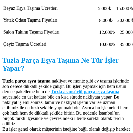
Beyaz Eşya Taşıma Ücretleri
5.000₺ – 15.000 ₺
Yatak Odası Taşıma Fiyatları
8.000₺ – 20.000 
Salon Takımı Taşıma Fiyatları
12.000₺ – 25.000
Çeyiz Taşıma Ücretleri
10.000₺ – 35.000
Tuzla Parça Eşya Taşıma Ne Tür İşler
Yapar?
Tuzla parça eşya taşıma
nakliyat ve monte gibi ev taşıma işlerinde
son derece dikkatli şekilde çalışır. Bu işleri yapmak için hem üstün
derece paketleme hem de
Tuzla asansörlü parça eşya taşıma
sayesinde en üst katlara bile en kısa sürede nakliyata yapar. Bu
nakliyat işlemi sonrası tamir ve nakliyat işlemi var ise uzman
ekibimiz ile en hızlı şekilde yapılmaktadır. Ayrıca bu işlemeleri hem
çok hızlı hem de dikkatli şekilde bitirir. Bu nedenle İstanbul’un
birçok farklı ilçesinde ve çevresindeki illerde sürekli olarak tercih
ediliriz.
Bu işler genel olarak müşterinin isteğine bağlı olarak değişip hareket