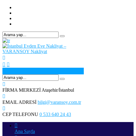
FİRMA MERKEZİ
Ataşehir/İstanbul
EMAIL ADRESİ
bilgi@varansoy.com.tr
CEP TELEFONU
0 533 640 24 43
Ana Sayfa