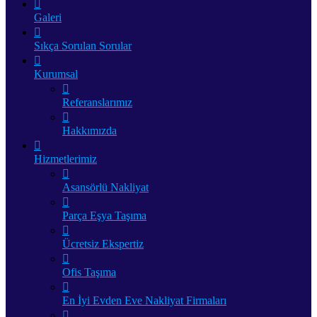
Galeri
Sıkça Sorulan Sorular
Kurumsal
Referanslarımız
Hakkımızda
Hizmetlerimiz
Asansörlü Nakliyat
Parça Eşya Taşıma
Ücretsiz Ekspertiz
Ofis Taşıma
En İyi Evden Eve Nakliyat Firmaları