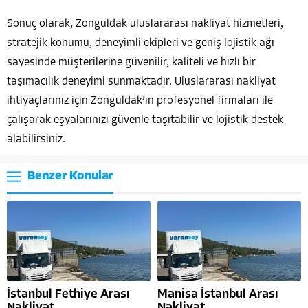
Sonuç olarak, Zonguldak uluslararası nakliyat hizmetleri,
stratejik konumu, deneyimli ekipleri ve geniş lojistik ağı
sayesinde müşterilerine güvenilir, kaliteli ve hızlı bir
taşımacılık deneyimi sunmaktadır. Uluslararası nakliyat
ihtiyaçlarınız için Zonguldak’ın profesyonel firmaları ile
çalışarak eşyalarınızı güvenle taşıtabilir ve lojistik destek
alabilirsiniz.
Benzer Konular
İstanbul Fethiye Arası
Manisa İstanbul Arası
Nakliyat
Nakliyat