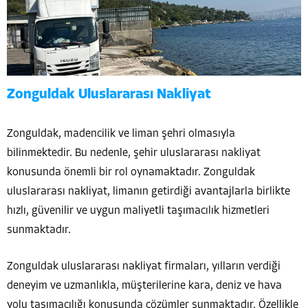
Zonguldak Uluslararası Nakliyat
Zonguldak, madencilik ve liman şehri olmasıyla
bilinmektedir. Bu nedenle, şehir uluslararası nakliyat
konusunda önemli bir rol oynamaktadır. Zonguldak
uluslararası nakliyat, limanın getirdiği avantajlarla birlikte
hızlı, güvenilir ve uygun maliyetli taşımacılık hizmetleri
sunmaktadır.
Zonguldak uluslararası nakliyat firmaları, yılların verdiği
deneyim ve uzmanlıkla, müşterilerine kara, deniz ve hava
yolu taşımacılığı konusunda çözümler sunmaktadır. Özellikle